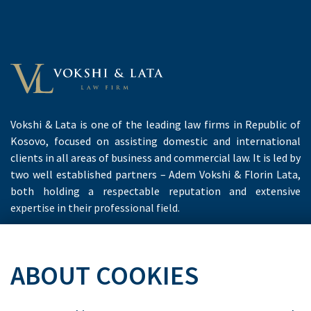
Vokshi & Lata is one of the leading law firms in Republic of
Kosovo, focused on assisting domestic and international
clients in all areas of business and commercial law. It is led by
two well established partners – Adem Vokshi & Florin Lata,
both holding a respectable reputation and extensive
expertise in their professional field.
ABOUT COOKIES