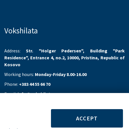
Vokshilata
Address:
Str. "Holger Pedersen", Building "Park
Residence", Entrance 4, no.2, 10000, Pristina, Republic of
Kosovo
Working hours:
Monday-Friday 8.00-16.00
Phone:
+383 44 55 66 70
Email:
info@vokshilata.com
ACCEPT