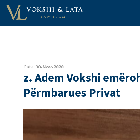
Date:
30-Nov-2020
z. Adem Vokshi emëroh
Përmbarues Privat