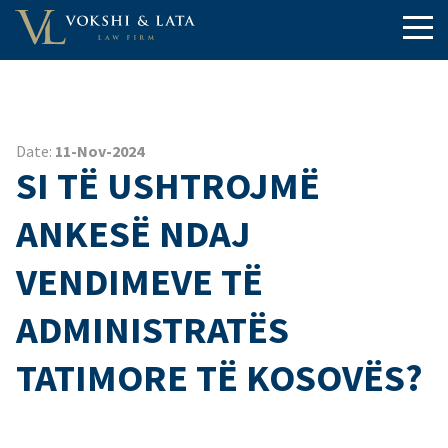
Date:
11-Nov-2024
SI TË USHTROJMË
ANKESË NDAJ
VENDIMEVE TË
ADMINISTRATËS
TATIMORE TË KOSOVËS?